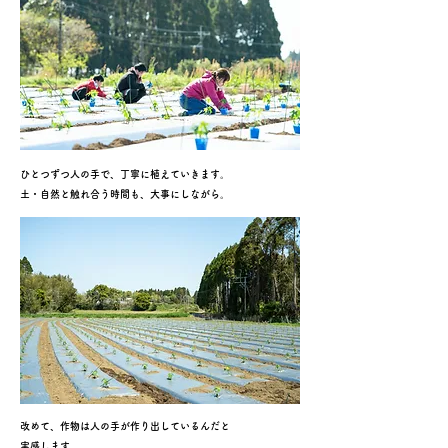
ひとつずつ人の手で、丁寧に植えていきます。
土・自然と触れ合う時間も、大事にしながら。
改めて、作物は人の手が作り出しているんだと
実感します​。