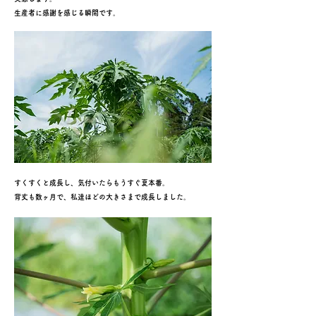
生産者に感謝を感じる瞬間です。
すくすくと成長し、気付いたらもうすぐ夏本番。
背丈も数ヶ月で、私達ほどの大きさまで成長しました。