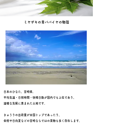
ミヤザキの青パパイヤの物語
日本のひなた、宮崎県。
平均気温・日照時間・快晴日数が国内でも上位であり、
温暖な気候に恵まれた土地です。
きゅうりの出荷量が全国トップであったり、
金柑や日向夏などの宮崎ならではの果物も多く存在します。