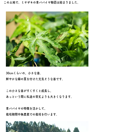
この土地で、ミヤザキの
青パパイヤ物語
は始まりました。
30cmくらいの、小さな苗。
​鮮やかな緑の葉を付けた元気そうな苗です。
この小さな苗がすくすくと成長し、
あっという間に私達の背丈よりも大きくなります。
​青パパイヤの特徴を活かして、
栽培期間中無農薬での栽培を行います。