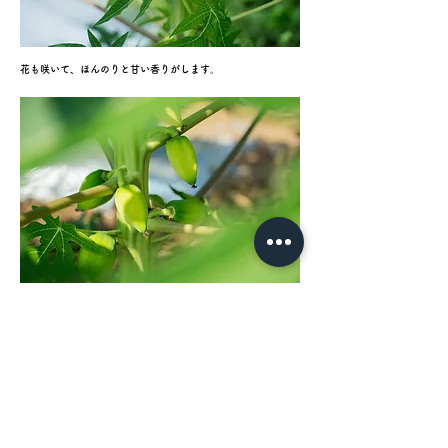
花も咲いて、ほんのりと甘い香りがします。
果実も、だんだんと大きくなります。