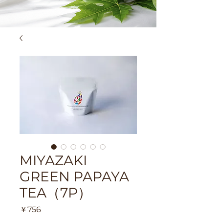
MIYAZAKI
GREEN PAPAYA
TEA（7P）
価
￥756