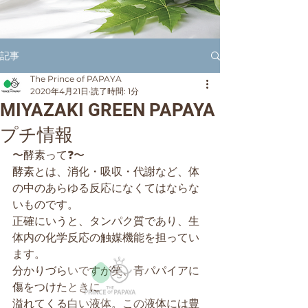
記事
The Prince of PAPAYA
2020年4月21日
読了時間: 1分
MIYAZAKI GREEN PAPAYA
プチ情報
〜酵素って❓〜
酵素とは、消化・吸収・代謝など、体
の中のあらゆる反応になくてはならな
いものです。
正確にいうと、タンパク質であり、生
体内の化学反応の触媒機能を担ってい
ます。
分かりづらいですが笑、青パパイアに
傷をつけたときに
溢れてくる白い液体。この液体には豊