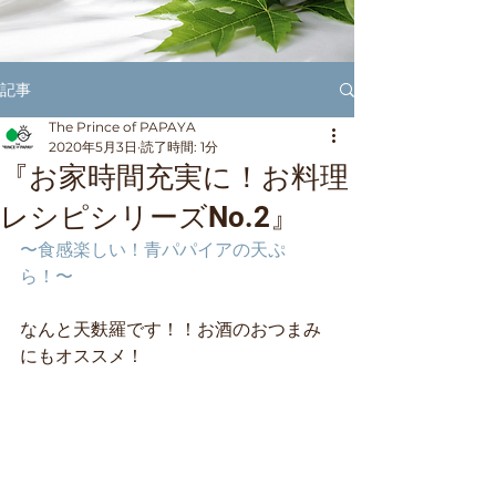
記事
The Prince of PAPAYA
2020年5月3日
読了時間: 1分
『お家時間充実に！お料理
レシピシリーズNo.2』
〜食感楽しい！青パパイアの天ぷ
ら！〜
なんと天麩羅です！！お酒のおつまみ
にもオススメ！